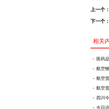
上一个
下一个
相关
·
医药
·
航空
·
航空
·
航空
·
四川
·
今日达