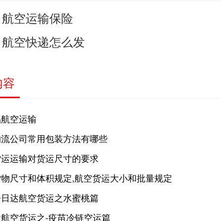
航空运输保险
：
航空快递怎么发
：
内容
品航空运输
物流公司常用包装方法有哪些
货运运输对货运尺寸的要求
货物尺寸和体积规定,航空货运大小和批量规定
今日达航空货运之水蜜桃篇
航空货运之-疫苗冷链空运篇