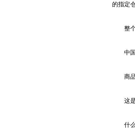
的指定
整个实
中国的
商品的
这是价
什么是