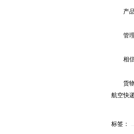
产品通
管理人
相信快
货物类
航空快递
标签：