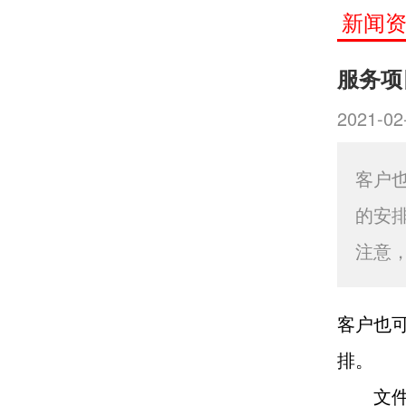
新闻
服务项
2021-02
客户
的安
注意
客户也
排。
文件和