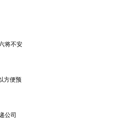
六将不安
以方便预
递公司