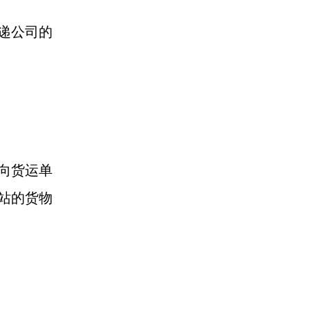
递公司的
向货运单
站的货物