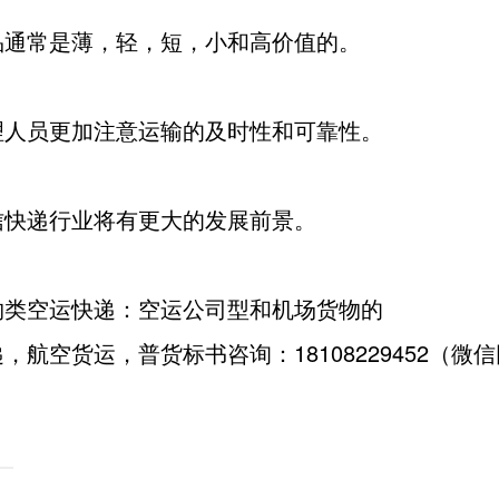
常是薄，轻，短，小和高价值的。
员更加注意运输的及时性和可靠性。
递行业将有更大的发展前景。
空运快递：空运公司型和机场货物的
，航空货运，普货标书咨询：18108229452（微