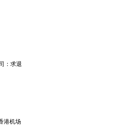
司：求退
香港机场