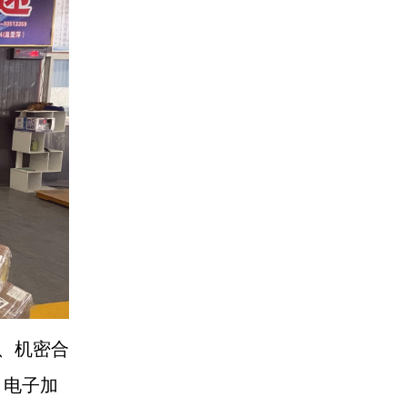
、机密合
、电子加