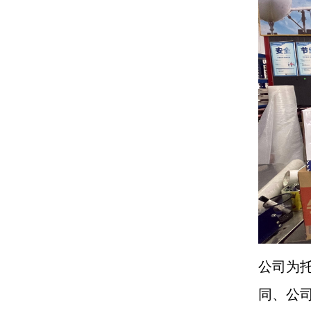
公司为
同、公