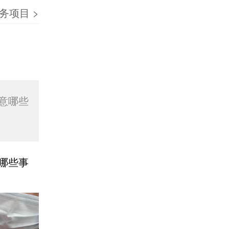
务项目
>
意哪些
哪些事