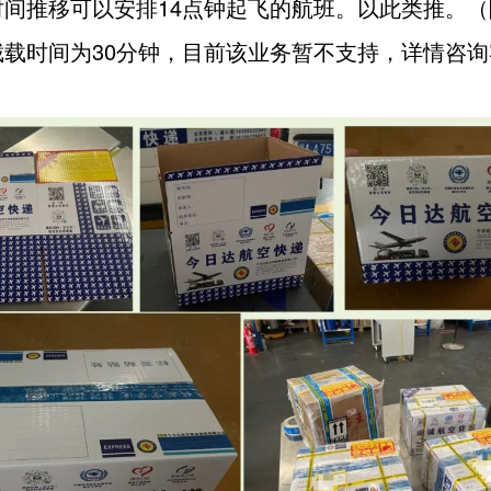
时间推移可以安排14点钟起飞的航班。以此类推。（
截载时间为30分钟，目前该业务暂不支持，详情咨询