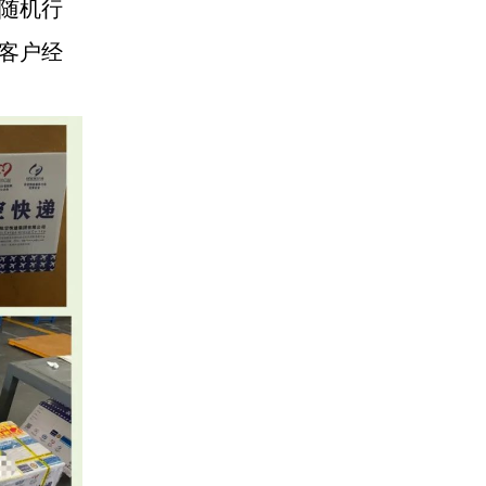
随机行
客户经