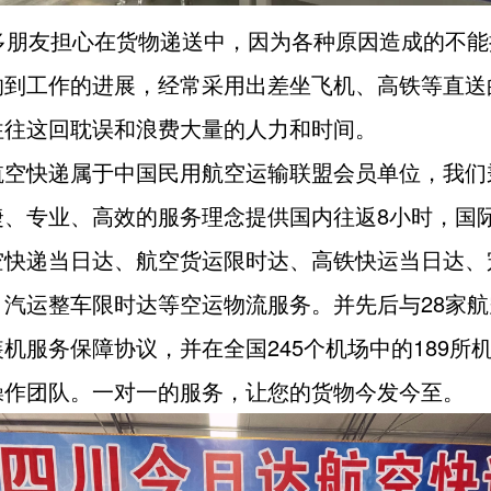
友担心在货物递送中，因为各种原因造成的不能
响到工作的进展，经常采用出差坐飞机、高铁等直送
往往这回耽误和浪费大量的人力和时间。
航空快递属于中国民用航空运输联盟会员单位，我们
捷、专业、高效的服务理念提供国内往返8小时，国际
空快递当日达、航空货运限时达、高铁快运当日达、
、汽运整车限时达等空运物流服务。并先后与28家航
机服务保障协议，并在全国245个机场中的189所
操作团队。一对一的服务，让您的货物今发今至。