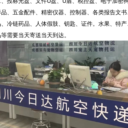
章、投标光盘、文件U盘、U盾、税控盘、电子加密
样品、五金配件、精密仪器、控制器、各类报告文书
品、冷链药品、人体假肢、钥匙、证件。水果、特产
品等需要当天寄送当天到达。