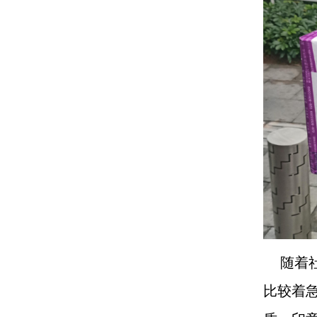
随着社
比较着