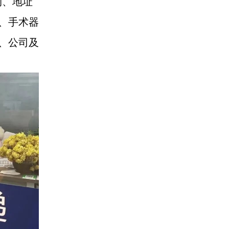
狗、地址
、手术器
、公司及