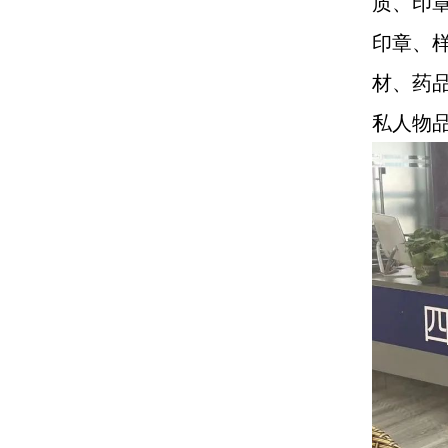
质、印
印章、
材、药
私人物