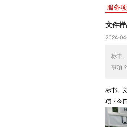
服务
文件样
2024-04
标书
事项
标书、
项？今