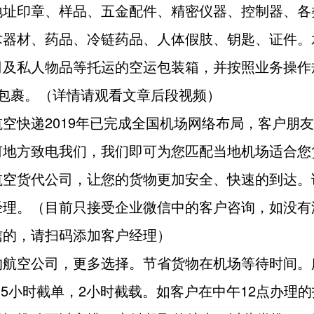
地址印章、样品、五金配件、精密仪器、控制器、各
术器材、药品、冷链药品、人体假肢、钥匙、证件。
司及私人物品等托运的空运包装箱，并按照业务操作
固包裹。（详情请观看文章后段视频）
空快递2019年已完成全国机场网络布局，客户朋
何地方致电我们，我们即可为您匹配当地机场适合您
航空货代公司，让您的货物更加安全、快速的到达。
经理。（目前只接受企业微信中的客户咨询，如没有
信的，请扫码添加客户经理）
的航空公司，更多选择。节省货物在机场等待时间。
.5小时截单，2小时截载。如客户在中午12点办理