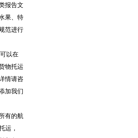
类报告文
水果、特
规范进行
友可以在
货物托运
详情请咨
添加我们
所有的航
的托运，