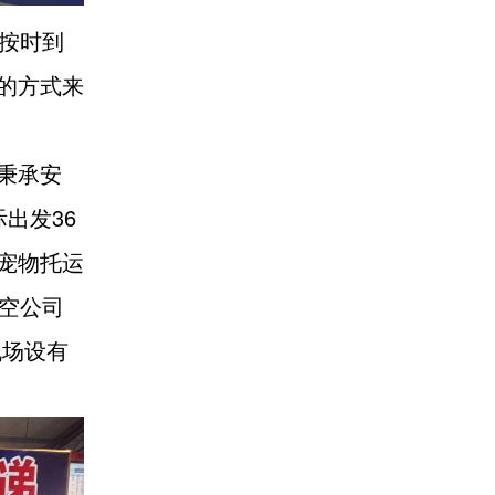
按时到
的方式来
秉承安
出发36
宠物托运
空公司
机场设有