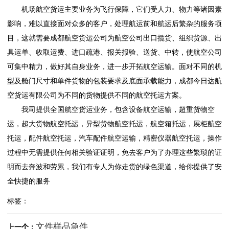
机场航空货运主要业务为飞行保障，它们受人力、物力等诸因素
影响，难以直接面对众多的客户，处理航运前和航运后繁杂的服务项
目，这就需要成都航空货运公司为航空公司出口揽货、组织货源、出
具运单、收取运费、进口疏港、报关报验、送货、中转，使航空公司
可集中精力，做好其自身业务，进一步开拓航空运输。面对不同的机
型及舱门尺寸和单件货物的包装要求及底面承载能力，成都今日达航
空货运有限公司为不同的货物提供不同的航空托运方案。
我司提供全国航空货运业务，包含设备航空运输，超重货物空
运，超大货物航空托运，异型货物航空托运，航空箱托运，展柜航空
托运，配件航空托运，汽车配件航空运输，精密仪器航空托运，操作
过程中无需提供任何相关验证证明，免去客户为了办理这些繁琐的证
明而去奔波和劳累，我们有专人为你走货的绿色渠道，给你提供了安
全快捷的服务
标签：
文件样品急件
上一个：