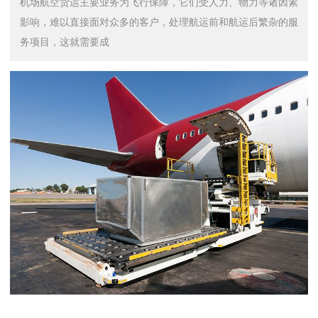
机场航空货运主要业务为飞行保障，它们受人力、物力等诸因素
影响，难以直接面对众多的客户，处理航运前和航运后繁杂的服
务项目，这就需要成