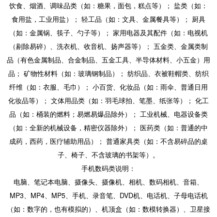
饮食、烟酒、调味品类（如：糖果，面包，糕点等）； 盐类（如：
食用盐，工业用盐）； 轻工品（如：文具、金属餐具等）； 厨具
（如：金属锅、筷子、勺子等）； 家用电器及其配件（如：电视机
（剔除易碎）、洗衣机、收音机、扬声器等）； 五金类、金属类制
品（有色金属制品、合金制品、五金工具、半导体材料、小五金）用
品； 矿物性材料（如：玻璃钢制品）； 纺织品、衣被鞋帽类、纺织
纤维（如：衣服、毛巾）； 小百货、化妆品（如：雨伞、普通日用
化妆品等）； 文体用品类（如：羽毛球拍、笔墨、纸张等）； 化工
品（如：桶装的燃料；易燃易爆品除外）； 工业机械、电器设备类
（如：全新的机械设备，精密仪器除外）； 医药类（如：普通的中
成药，西药，医疗辅助用品）； 普通家具类（如：不含易碎品的桌
子、椅子、不含玻璃的书架等）。
手机数码类说明：
电脑、笔记本电脑、摄像头、摄像机、相机、数码相机、音箱、
MP3、MP4、MP5、手机、录音笔、DVD机、电话机、子母电话机
（如：数字的，也有模拟的）、机顶盒（如：数模转换器）、卫星接