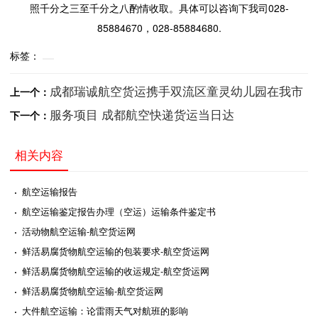
照千分之三至千分之八酌情收取。具体可以咨询下我司028-
85884670，028-85884680.
标签：
成都瑞诚航空货运携手双流区童灵幼儿园在我市
上一个：
服务项目 成都航空快递货运当日达
下一个：
相关内容
·
航空运输报告
·
航空运输鉴定报告办理（空运）运输条件鉴定书
·
活动物航空运输-航空货运网
·
鲜活易腐货物航空运输的包装要求-航空货运网
·
鲜活易腐货物航空运输的收运规定-航空货运网
·
鲜活易腐货物航空运输-航空货运网
·
大件航空运输：论雷雨天气对航班的影响