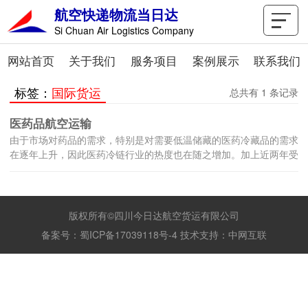
航空快递物流当日达
Si Chuan Air Logistics Company
网站首页
关于我们
服务项目
案例展示
联系我们
标签：
国际货运
总共有 1 条记录
医药品航空运输
由于市场对药品的需求，特别是对需要低温储藏的医药冷藏品的需求
在逐年上升，因此医药冷链行业的热度也在随之增加。加上近两年受
疫情的影响
版权所有©四川今日达航空货运有限公司
备案号：
蜀ICP备17039118号-4
技术支持：
中网互联