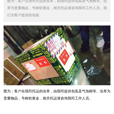
图为：客户在我司托运的虫草，由我司提供包装及气泡棉等。虫
草为贵重物品，号称软黄金，相关托运请咨询我司工作人员。我
们为客户提供的包装
图为：客户在我司托运的虫草，由我司提供包装及气泡棉等。虫草为
贵重物品，号称软黄金，相关托运请咨询我司工作人员。