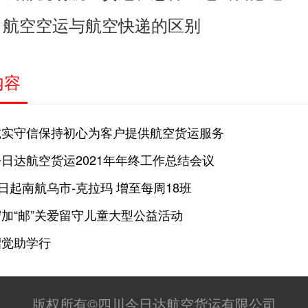
航空空运与航空快递的区别
：
内容
诚实守信保持初心为客户提供航空货运服务
日达航空货运2021年年终工作总结会议
2日起南航乌市-克拉玛 增至每周18班
加“邮”关爱留守儿童大型公益活动
昭觉助学行
版权所有©四川今日达航空货运有限公司