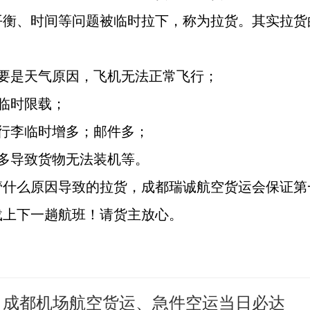
平衡、时间等问题被临时拉下，称为拉货。其实拉货
主要是天气原因，飞机无法正常飞行；
临时限载；
客行李临时增多；邮件多；
鲜多导致货物无法装机等。
管什么原因导致的拉货，成都瑞诚航空货运会保证第
载上下一趟航班！请货主放心。
成都机场航空货运、急件空运当日必达
：