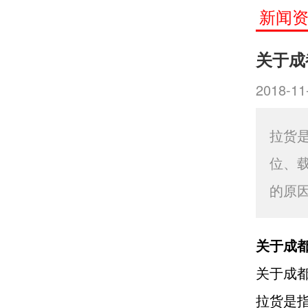
新闻
关于成
2018-11
拉货
位、
的原
关于成
关于成
拉货是