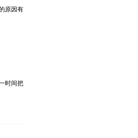
的原因有
一时间把