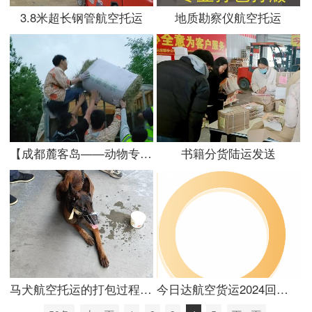
3.8米超长钢管航空托运
地质勘察仪航空托运
【成都麓客岛——动物专车运输】
书籍分货陆运发送
马犬航空托运的打包过程分享
今日达航空货运2024回顾与2025展望